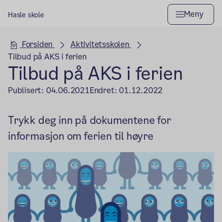
Meny
Hasle skole
Hovedseksjon
Forsiden
Aktivitetsskolen
Tilbud på AKS i ferien
Tilbud på AKS i ferien
Publisert:
04.06.2021
Endret:
01.12.2022
Trykk deg inn på dokumentene for
informasjon om ferien til høyre