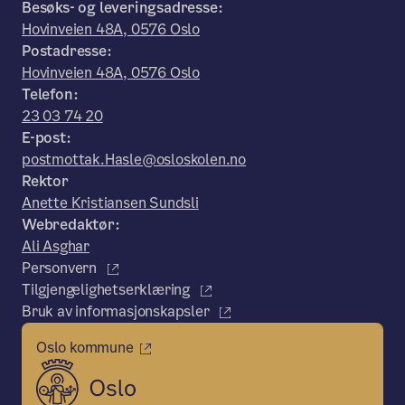
Besøks- og leveringsadresse:
Hovinveien 48A, 0576 Oslo
Postadresse:
Hovinveien 48A, 0576 Oslo
Telefon:
23 03 74 20
E-post:
postmottak.Hasle@osloskolen.no
Rektor
Anette Kristiansen Sundsli
Webredaktør:
Ali Asghar
Personvern
Tilgjengelighetserklæring
Bruk av informasjonskapsler
Oslo kommune