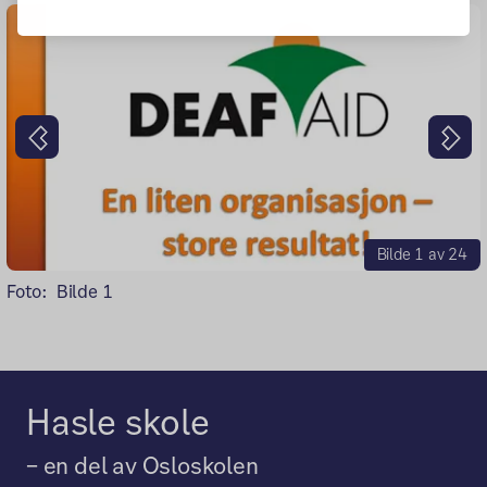
Forrige
Nes
Bilde 1 av 24
Foto:
Bilde 1
Hasle skole
– en del av Osloskolen