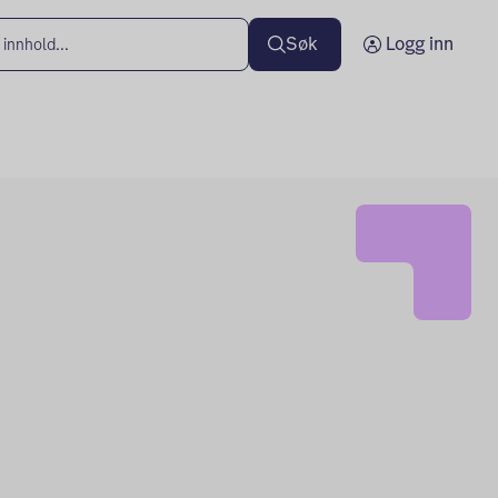
Søk
Logg inn