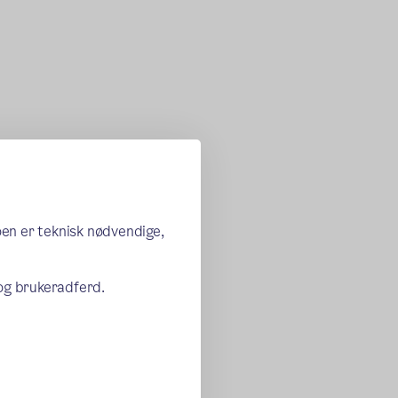
oen er teknisk nødvendige,
 og brukeradferd.