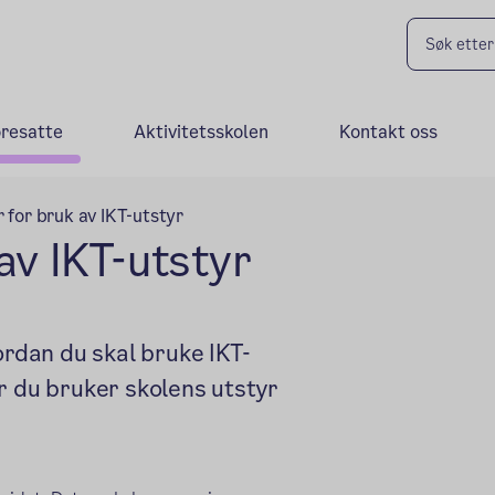
oresatte
Aktivitetsskolen
Kontakt oss
 for bruk av IKT-utstyr
av IKT-utstyr
ordan du skal bruke IKT-
r du bruker skolens utstyr