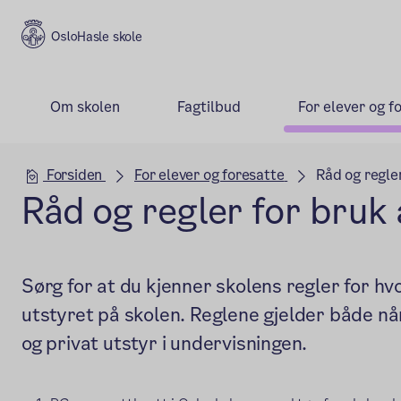
Hasle skole
Om skolen
Fagtilbud
For elever og f
Hovedseksjon
Forsiden
For elever og foresatte
Råd og regler
Råd og regler for bruk 
Sørg for at du kjenner skolens regler for hv
utstyret på skolen. Reglene gjelder både nå
og privat utstyr i undervisningen.