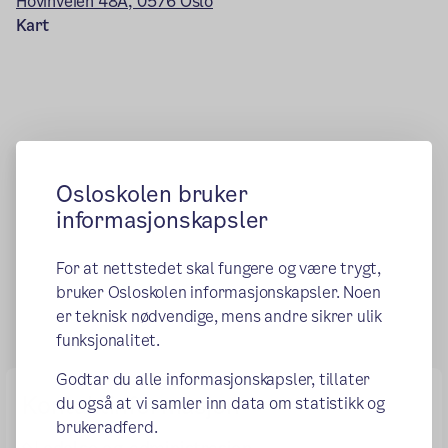
Hovinveien 48A, 0576 Oslo
Kart
Osloskolen bruker
informasjonskapsler
For at nettstedet skal fungere og være trygt,
bruker Osloskolen informasjonskapsler. Noen
er teknisk nødvendige, mens andre sikrer ulik
funksjonalitet.
Godtar du alle informasjonskapsler, tillater
Kontaktinformasjon
du også at vi samler inn data om statistikk og
brukeradferd.