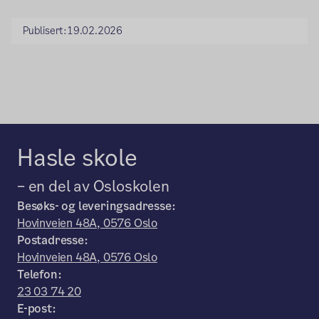
Publisert:
19.02.2026
Hasle skole
– en del av Osloskolen
Besøks- og leveringsadresse:
Hovinveien 48A, 0576 Oslo
Postadresse:
Hovinveien 48A, 0576 Oslo
Telefon:
23 03 74 20
E-post: