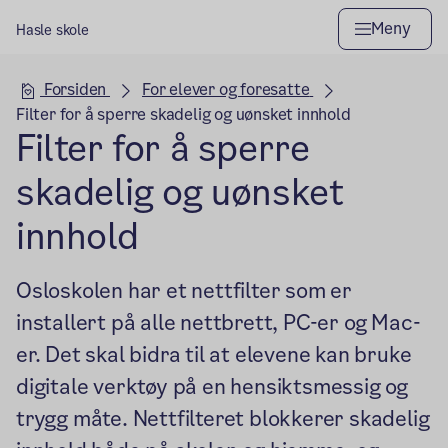
Meny
Hasle skole
Hovedseksjon
Forsiden
For elever og foresatte
Filter for å sperre skadelig og uønsket innhold
Filter for å sperre
skadelig og uønsket
innhold
Osloskolen har et nettfilter som er
installert på alle nettbrett, PC-er og Mac-
er. Det skal bidra til at elevene kan bruke
digitale verktøy på en hensiktsmessig og
trygg måte. Nettfilteret blokkerer skadelig